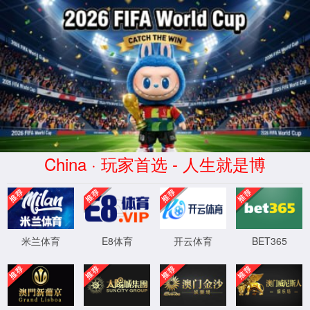
2026世界杯直播观看入口 - 高清
体育赛事直播平台 - World Cup
Live
XML 地图
4
4